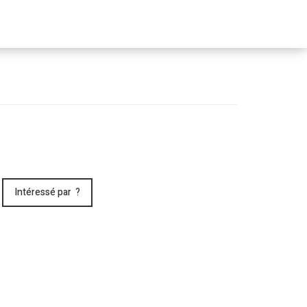
Passer
le
menu
Intéressé par ?