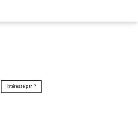
Passer
le
menu
Intéressé par ?