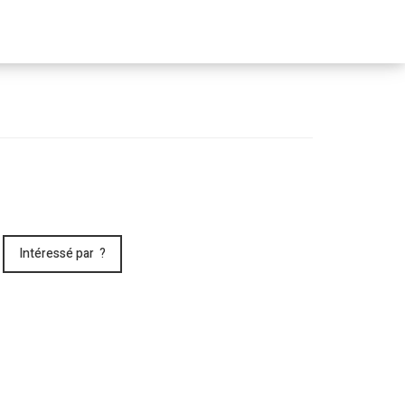
Passer
le
menu
Intéressé par ?