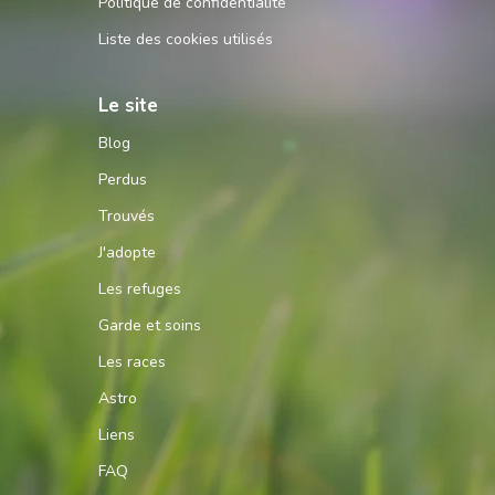
Politique de confidentialité
Liste des cookies utilisés
Le site
Blog
Perdus
Trouvés
J'adopte
Les refuges
Garde et soins
Les races
Astro
Liens
FAQ