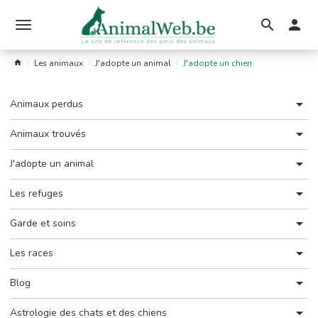
Ouvrir
le
Les animaux
J'adopte un animal
J'adopte un chien
menu
Animaux perdus
Animaux trouvés
J'adopte un animal
Les refuges
Garde et soins
Les races
Blog
Astrologie des chats et des chiens