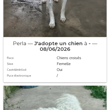
Perla —
J'adopte un chien
à
-
—
08/06/2026
Chiens croisés
Race
Femelle
Sexe
Oui
Castré/stérilisé
/
Puce électronique