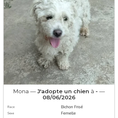
Mona —
J'adopte un chien
à
-
—
08/06/2026
Bichon Frisé
Race
Femelle
Sexe