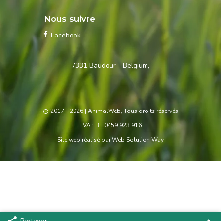
Nous suivre
Facebook
Contactez-
7331 Baudour - Belgium,
nous
2017 - 2026
| AnimalWeb, Tous droits réservés
TVA : BE 0459.923.916
Site web réalisé par
Web Solution Way
Partager