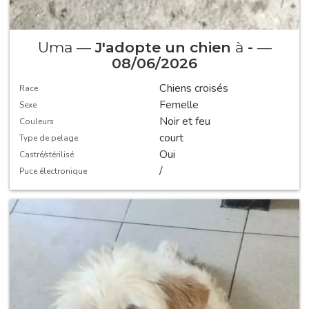
Uma —
J'adopte un chien
à
-
—
08/06/2026
Chiens croisés
Race
Femelle
Sexe
Noir et feu
Couleurs
court
Type de pelage
Oui
Castré/stérilisé
/
Puce électronique