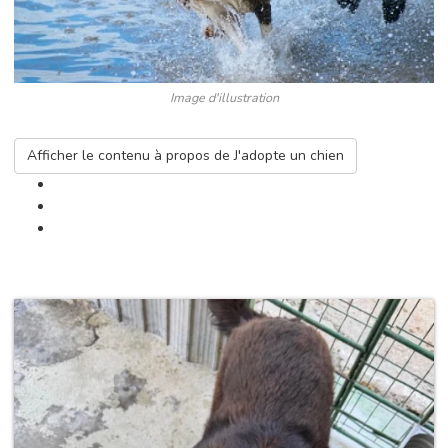
Image d'illustration
Afficher le contenu
à propos de J'adopte un chien