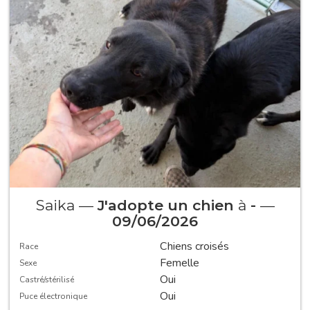
Saika —
J'adopte un chien
à
-
—
09/06/2026
Chiens croisés
Race
Femelle
Sexe
Oui
Castré/stérilisé
Oui
Puce électronique