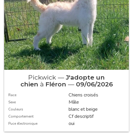
Pickwick —
J'adopte un
chien
à
Fléron
—
09/06/2026
Chiens croisés
Race
Mâle
Sexe
blanc et beige
Couleurs
Cf descriptif
Comportement
oui
Puce électronique