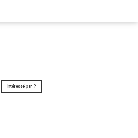
Passer
le
menu
Intéressé par ?