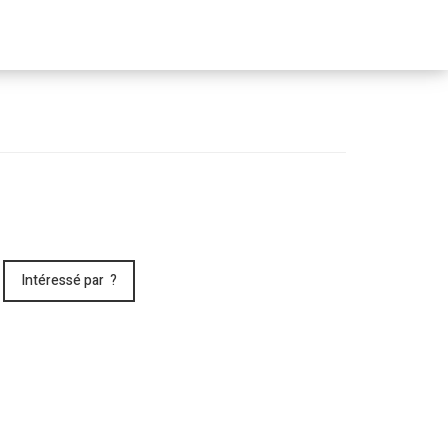
Passer
le
menu
Intéressé par ?