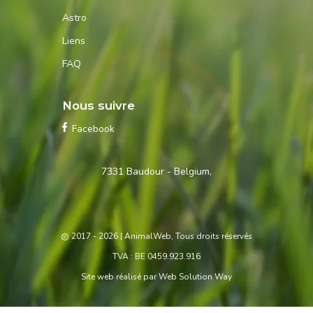
Astro
Liens
FAQ
Nous suivre
Facebook
Contactez-
7331 Baudour - Belgium,
nous
2017 - 2026
| AnimalWeb, Tous droits réservés
TVA : BE 0459.923.916
Site web réalisé par
Web Solution Way