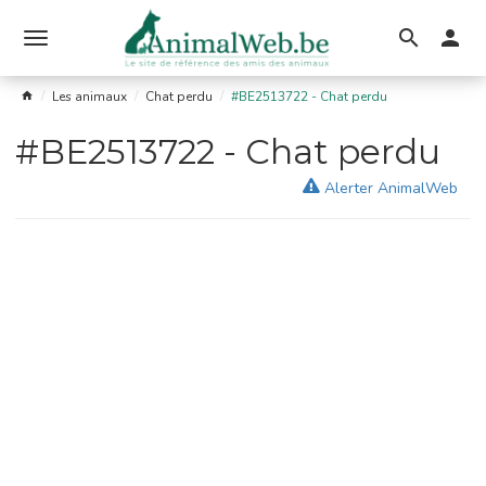
Ouvrir
le
Les animaux
Chat perdu
#BE2513722 - Chat perdu
menu
#BE2513722 - Chat perdu
Alerter AnimalWeb