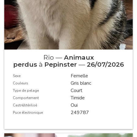
Rio —
Animaux
perdus
à
Pepinster
—
26/07/2026
Femelle
Sexe
Gris blanc
Couleurs
Court
Type de pelage
Timide
Comportement
Oui
Castré/stérilisé
249787
Puce électronique