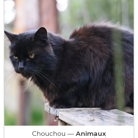
Chouchou —
Animaux