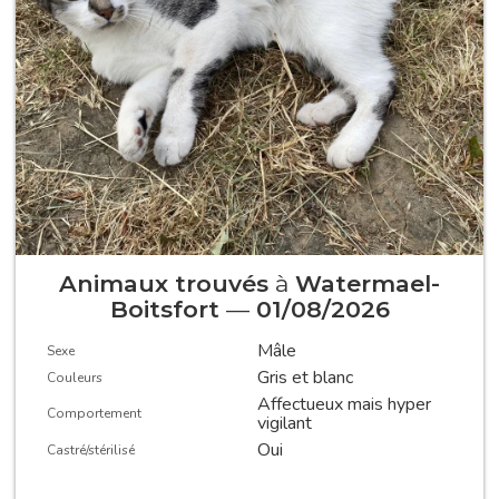
Animaux trouvés
à
Watermael-
Boitsfort
—
01/08/2026
Mâle
Sexe
Gris et blanc
Couleurs
Affectueux mais hyper
Comportement
vigilant
Oui
Castré/stérilisé