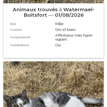
Animaux trouvés
à
Watermael-
Boitsfort
—
01/08/2026
Mâle
Sexe
Gris et blanc
Couleurs
Affectueux mais hyper
Comportement
vigilant
Oui
Castré/stérilisé