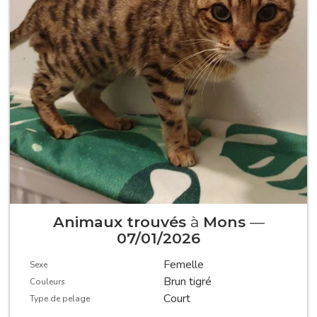
Animaux trouvés
à
Mons
—
07/01/2026
Femelle
Sexe
Brun tigré
Couleurs
Court
Type de pelage