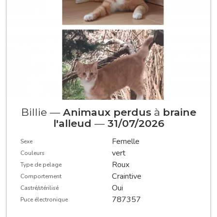
Billie —
Animaux perdus
à
braine
l'alleud
—
31/07/2026
Femelle
Sexe
vert
Couleurs
Roux
Type de pelage
Craintive
Comportement
Oui
Castré/stérilisé
787357
Puce électronique