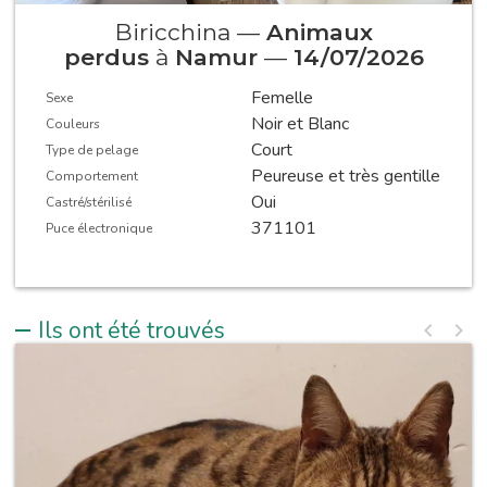
Biricchina —
Animaux
perdus
à
Namur
—
14/07/2026
Femelle
Sexe
Noir et Blanc
Couleurs
Court
Type de pelage
Peureuse et très gentille
Comportement
Oui
Castré/stérilisé
371101
Puce électronique
Ils ont été trouvés