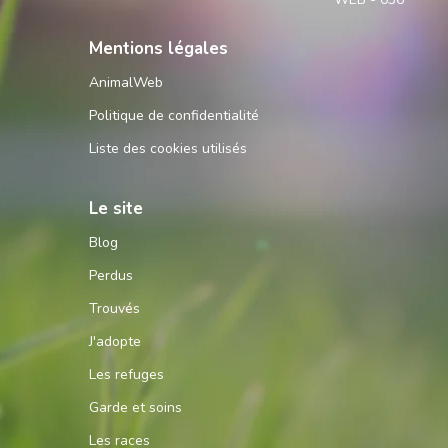
Mentions légales
AnimalWeb
Politique de confidentialité
Liste des cookies utilisés
Le site
Blog
Perdus
Trouvés
J'adopte
Les refuges
Garde et soins
Les races