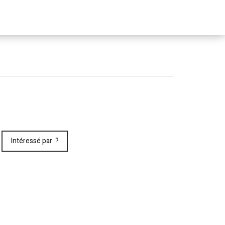
Passer
le
menu
Intéressé par ?