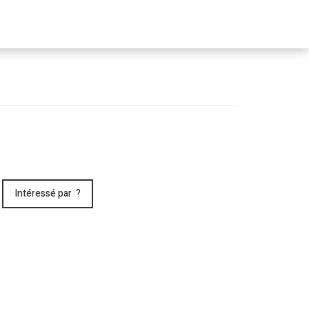
Passer
le
menu
Intéressé par ?