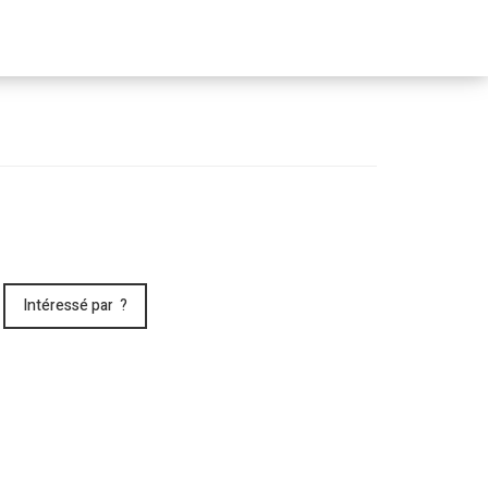
Passer
le
menu
Intéressé par ?