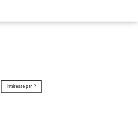
Passer
le
menu
Intéressé par ?