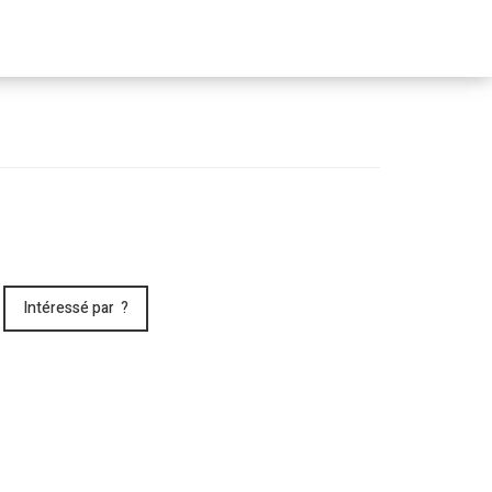
Passer
le
menu
Intéressé par ?