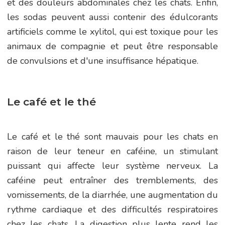
et des douleurs abdominales chez les chats. Enfin,
les sodas peuvent aussi contenir des édulcorants
artificiels comme le xylitol, qui est toxique pour les
animaux de compagnie et peut être responsable
de convulsions et d'une insuffisance hépatique.
Le café et le thé
Le café et le thé sont mauvais pour les chats en
raison de leur teneur en caféine, un stimulant
puissant qui affecte leur système nerveux. La
caféine peut entraîner des tremblements, des
vomissements, de la diarrhée, une augmentation du
rythme cardiaque et des difficultés respiratoires
chez les chats. La digestion plus lente rend les