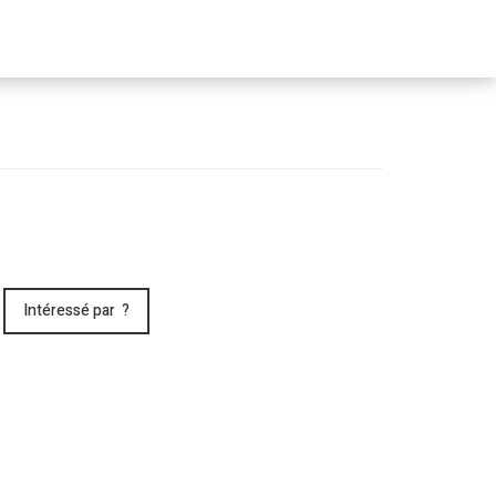
Passer
le
menu
Intéressé par ?