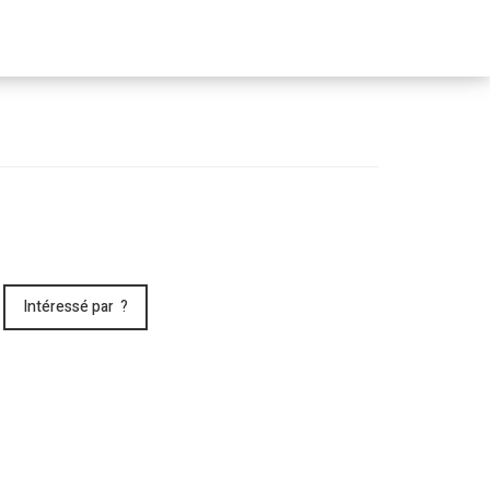
Passer
le
menu
Intéressé par ?