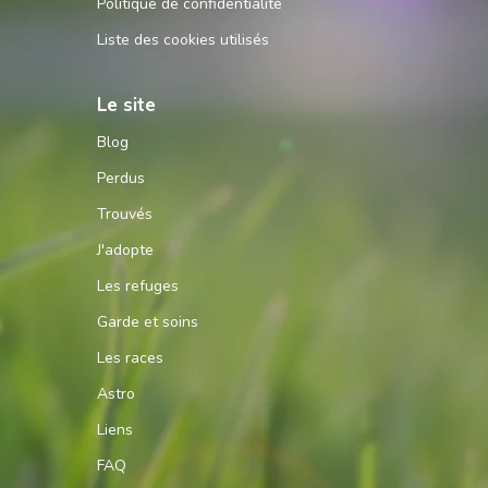
Politique de confidentialité
Liste des cookies utilisés
Le site
Blog
Perdus
Trouvés
J'adopte
Les refuges
Garde et soins
Les races
Astro
Liens
FAQ