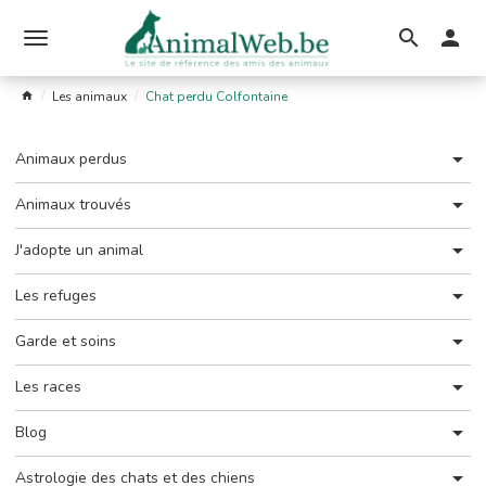
Ouvrir
le
Les animaux
Chat perdu Colfontaine
menu
Animaux perdus
Animaux trouvés
J'adopte un animal
Les refuges
Garde et soins
Les races
Blog
Astrologie des chats et des chiens