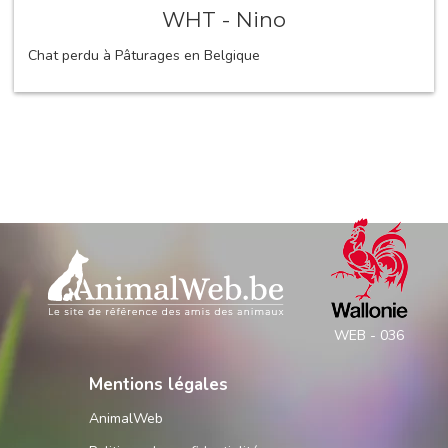
WHT - Nino
Chat perdu à Pâturages en Belgique
WEB - 036
Mentions légales
AnimalWeb