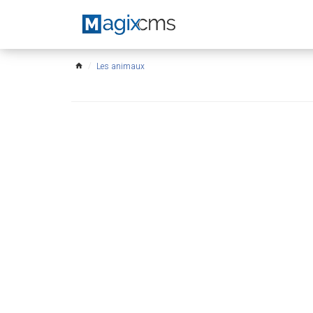
Les animaux
home