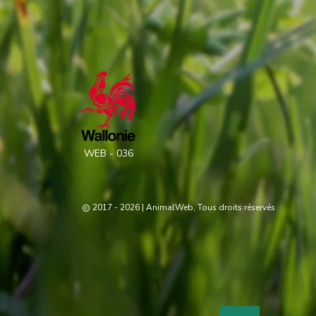
WEB - 036
2017 - 2026
| AnimalWeb, Tous droits réservés