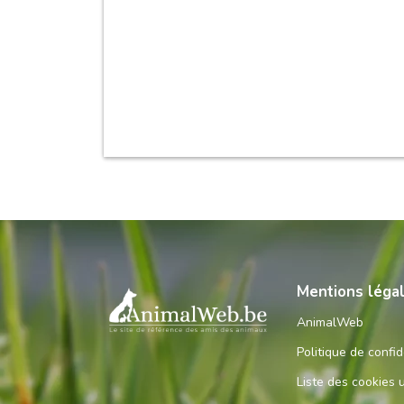
Mentions léga
AnimalWeb
Politique de confid
Liste des cookies u