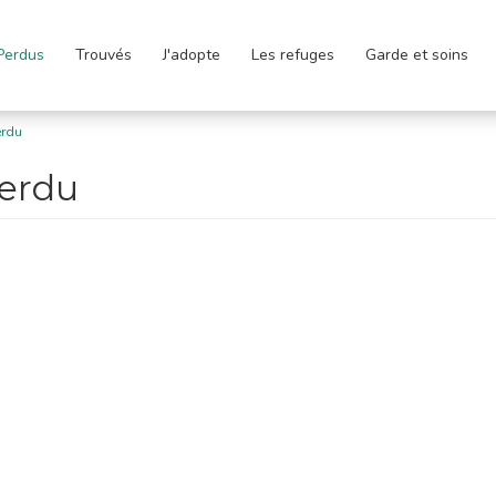
Perdus
Trouvés
J'adopte
Les refuges
Garde et soins
erdu
perdu