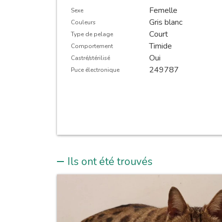
Femelle
Sexe
Gris blanc
Couleurs
Court
Type de pelage
Timide
Comportement
Oui
Castré/stérilisé
249787
Puce électronique
Ils ont été trouvés