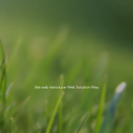
Site web réalisé par
Web Solution Way