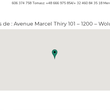
606 374 758 Tomasz: +48 666 975 854/+ 32 460 84 35 18 Merc
 de : Avenue Marcel Thiry 101 – 1200 – W