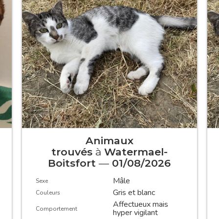
Animaux
trouvés
à
Watermael-
Boitsfort
—
01/08/2026
Mâle
Sexe
Gris et blanc
Couleurs
Affectueux mais
Comportement
hyper vigilant