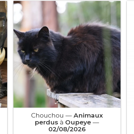
Chouchou —
Animaux
perdus
à
Oupeye
—
02/08/2026