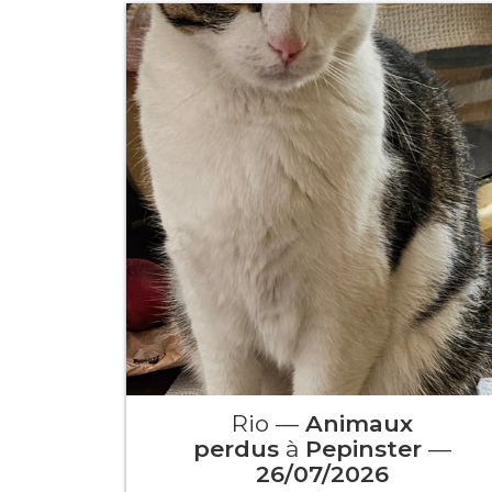
Rio —
Animaux
perdus
à
Pepinster
—
26/07/2026