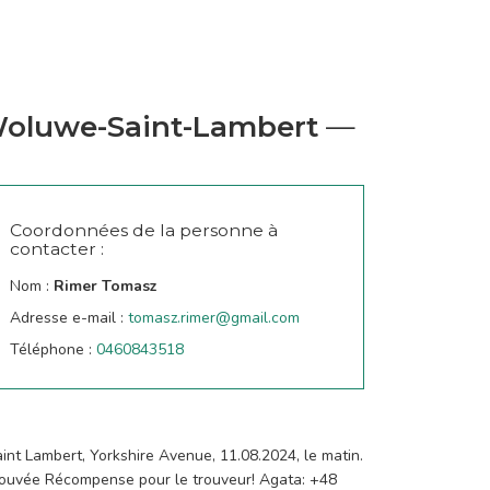
oluwe-Saint-Lambert
—
Coordonnées de la personne à
contacter :
Nom :
Rimer Tomasz
Adresse e-mail :
tomasz.rimer@gmail.com
Téléphone :
0460843518
nt Lambert, Yorkshire Avenue, 11.08.2024, le matin.
 trouvée Récompense pour le trouveur! Agata: +48