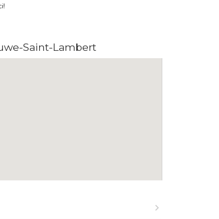
i!
oluwe-Saint-Lambert