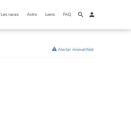
Les races
Astro
Liens
FAQ
Alerter AnimalWeb