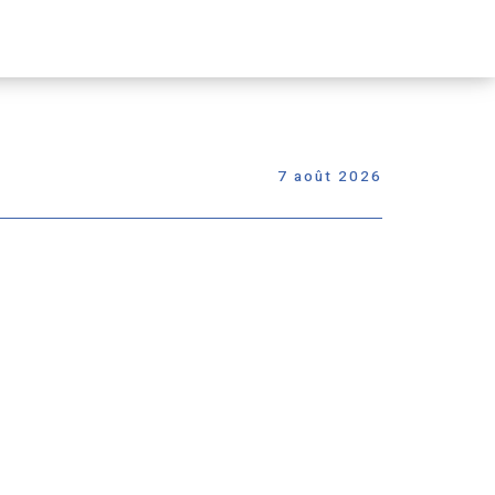
Passer
le
menu
7 août 2026