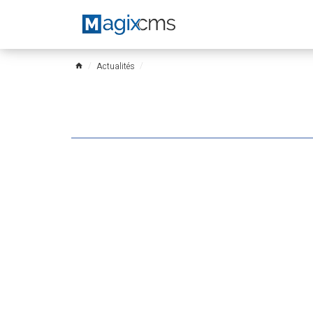
Actualités
home