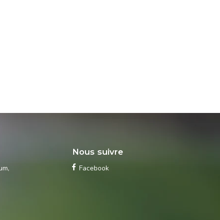
s
Nous suivre
ium
,
Facebook