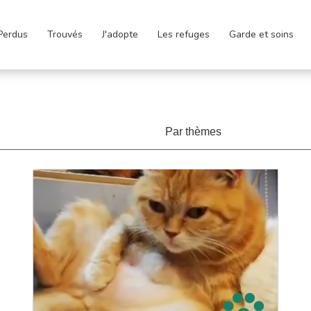
Perdus
Trouvés
J'adopte
Les refuges
Garde et soins
Par thèmes