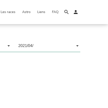
Les races
Astro
Liens
FAQ
2021/04/