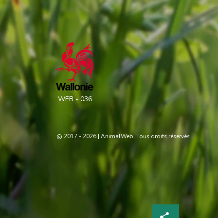
WEB - 036
2017 - 2026
| AnimalWeb, Tous droits réservés