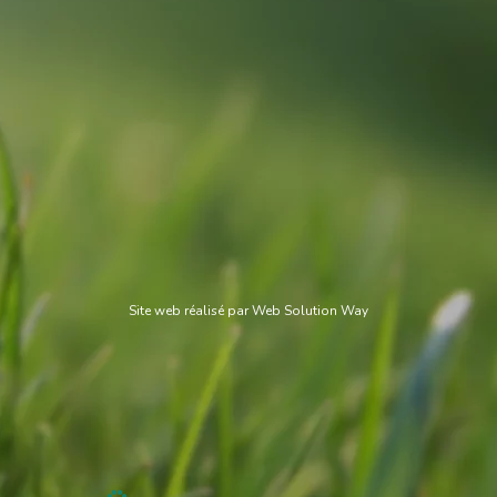
Site web réalisé par
Web Solution Way