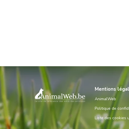
Mentions léga
AnimalWeb
Politique de confid
Liste des cookies u