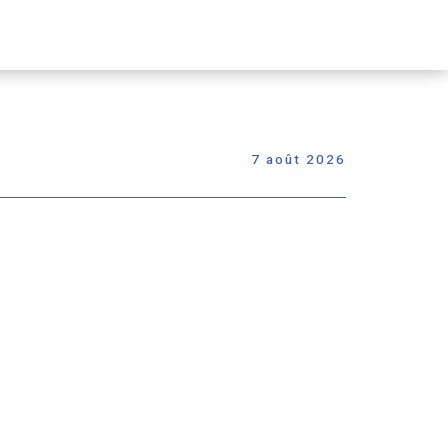
Passer
le
menu
7 août 2026