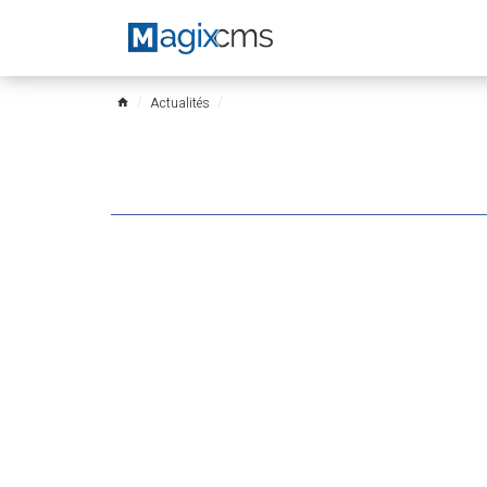
Actualités
home