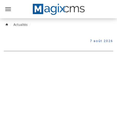
Ouvrir
le
menu
Actualités
home
7 août 2026