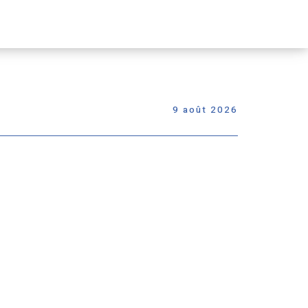
Passer
le
menu
9 août 2026