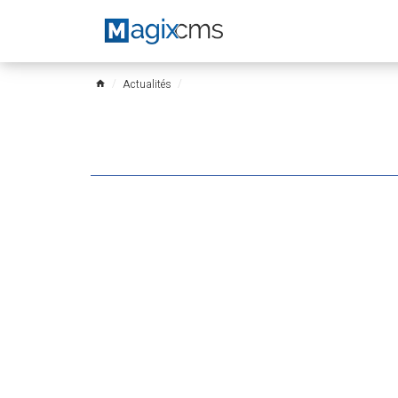
Actualités
home