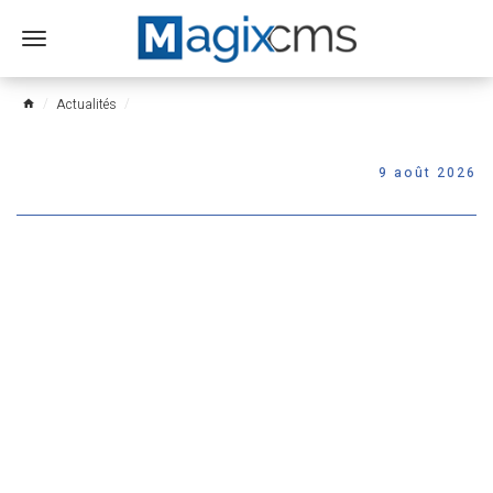
Ouvrir
le
menu
Actualités
home
9 août 2026