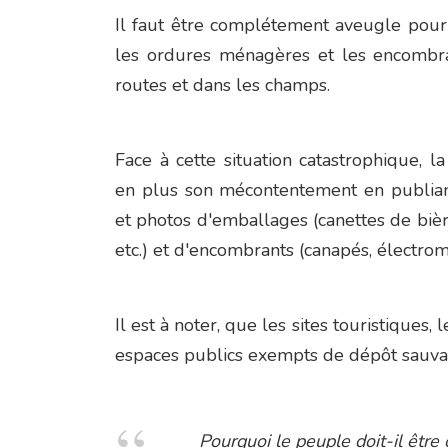
Il faut être complétement aveugle pou
les ordures ménagères et les encombra
routes et dans les champs.
Face à cette situation catastrophique, 
en plus son mécontentement en publian
et photos d'emballages (canettes de bière 
etc.) et d'encombrants (canapés, électromé
Il est à noter, que les sites touristique
espaces publics exempts de dépôt sauvage
Pourquoi le peuple doit-il être