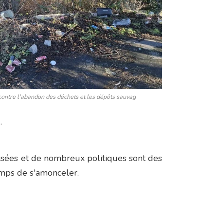
 contre l'abandon des déchets et les dépôts sauvag
.
 aisées et de nombreux politiques sont des
emps de s'amonceler.