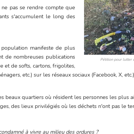
r ne pas se rendre compte que
nts s'accumulent le long des
la population manifeste de plus
t de nombreuses publications
Pétition pour lutter
et de softs, cartons, frigolites,
nagers, etc.) sur les réseaux sociaux (Facebook, X, etc.)
s, les beaux quartiers où résident les personnes les plus
s, des lieux privilégiés où les déchets n'ont pas le t
 condamné à vivre au milieu des ordures ?