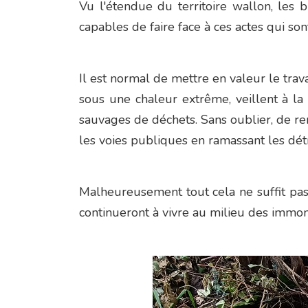
Vu l'étendue du territoire wallon, les
capables de faire face à ces actes qui so
Il est normal de mettre en valeur le tra
sous une chaleur extrême, veillent à la 
sauvages de déchets. Sans oublier, de re
les voies publiques en ramassant les dét
Malheureusement tout cela ne suffit pas !
continueront à vivre au milieu des immon