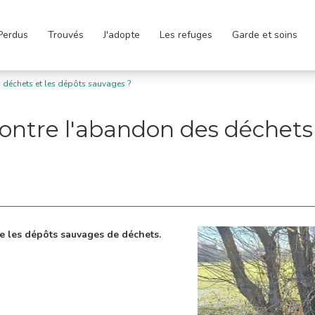
Perdus
Trouvés
J'adopte
Les refuges
Garde et soins
s déchets et les dépôts sauvages ?
contre l'abandon des déchets
tre les dépôts sauvages de déchets.