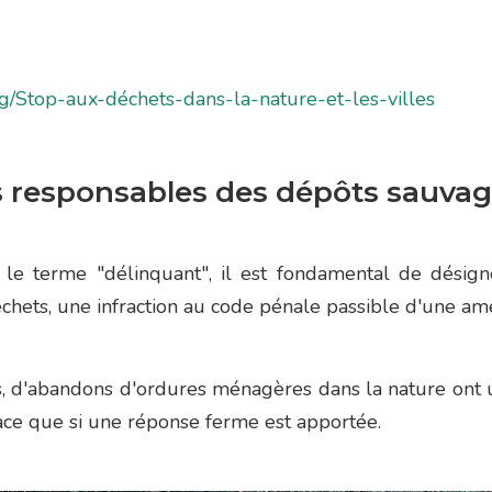
g/Stop-aux-déchets-dans-la-nature-et-les-villes
s responsables des dépôts sauvag
 le terme "délinquant", il est fondamental de désig
hets, une infraction au code pénale passible d'une am
 d'abandons d'ordures ménagères dans la nature ont u
ace que si une réponse ferme est apportée.