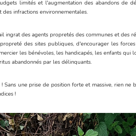
 budgets limités et l'augmentation des abandons de dé
nt des infractions environnementales.
vail ingrat des agents propretés des communes et des rég
propreté des sites publiques, d'encourager les forces
mercier les bénévoles, les handicapés, les enfants qui
ritus abandonnés par les délinquants.
 Sans une prise de position forte et massive, rien ne bo
dices !