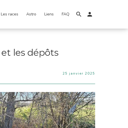
Les races
Astro
Liens
FAQ
 et les dépôts
25 janvier 2025