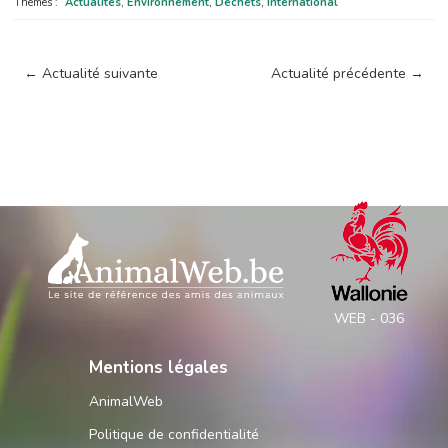
Thèmes :
Actualités
,
Environnement
,
Déchets
,
International
←
Actualité suivante
Actualité précédente
→
WEB - 036
Mentions légales
AnimalWeb
Politique de confidentialité