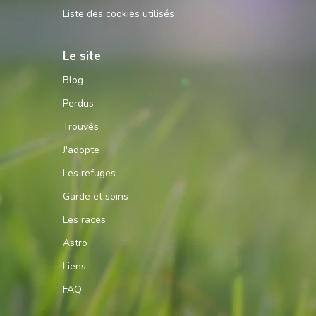
Liste des cookies utilisés
Le site
Blog
Perdus
Trouvés
J'adopte
Les refuges
Garde et soins
Les races
Astro
Liens
FAQ