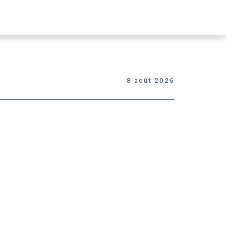
Passer
le
menu
8 août 2026