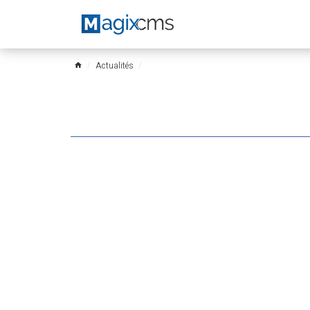
Actualités
home