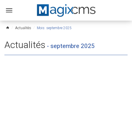
Ouvrir
le
menu
Actualités
Mois: septembre 2025
home
Actualités
-
septembre 2025