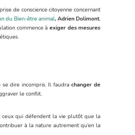
 prise de conscience citoyenne concernant
on du Bien-être animal
, Adrien Dolimont
,
opulation commence à
exiger des mesures
étiques.
e se dire incompris. Il faudra
changer de
graver le conflit.
et ceux qui défendent la vie plutôt que la
Contribuer à la nature autrement qu’en la