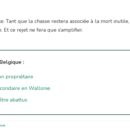
e. Tant que la chasse restera associée à la mort inutile, 
. Et ce rejet ne fera que s’amplifier.
Belgique :
on propriétaire
econdaire en Wallonie
être abattus
nce