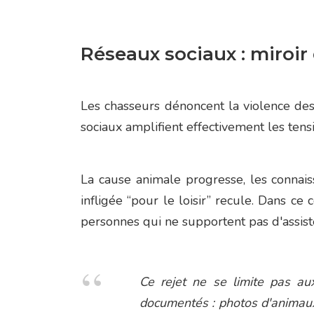
Réseaux sociaux : miroir 
Les chasseurs dénoncent la violence des 
sociaux amplifient effectivement les tensi
La cause animale progresse, les connaiss
infligée “pour le loisir” recule. Dans ce
personnes qui ne supportent pas d'assist
Ce rejet ne se limite pas aux
documentés : photos d'animaux 