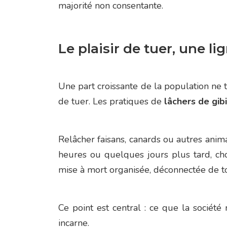
majorité non consentante.
Le plaisir de tuer, une l
Une part croissante de la population ne 
de tuer. Les pratiques de
lâchers de gib
Relâcher faisans, canards ou autres anim
heures ou quelques jours plus tard, cho
mise à mort organisée, déconnectée de to
Ce point est central : ce que la sociét
incarne.