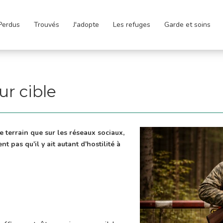
Perdus
Trouvés
J'adopte
Les refuges
Garde et soins
ur cible
e terrain que sur les réseaux sociaux,
t pas qu'il y ait autant d'hostilité à