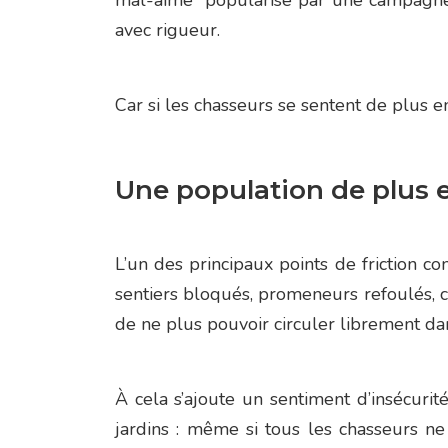
mal-aimé” popularisé par une campagne p
avec rigueur.
Car si les chasseurs se sentent de plus en
Une population de plus 
L’un des principaux points de friction c
sentiers bloqués, promeneurs refoulés, c
de ne plus pouvoir circuler librement dan
À cela s’ajoute un sentiment d’insécurité
jardins : même si tous les chasseurs ne