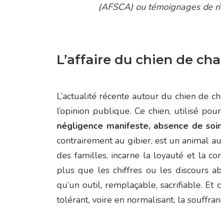
(AFSCA) ou témoignages de riv
L’affaire du chien de cha
L’actualité récente autour du chien de c
l’opinion publique. Ce chien, utilisé po
négligence manifeste, absence de soi
contrairement au gibier, est un animal au
des familles, incarne la loyauté et la c
plus que les chiffres ou les discours a
qu’un outil, remplaçable, sacrifiable. Et
tolérant, voire en normalisant, la souffr