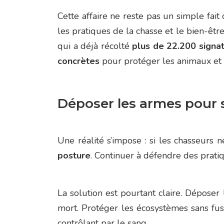
Cette affaire ne reste pas un simple fai
les pratiques de la chasse et le bien-êtr
qui a déjà récolté
plus de 22.200 signa
concrètes
pour protéger les animaux et d
Déposer les armes pour s
Une réalité s’impose : si les chasseurs n
posture
. Continuer à défendre des pratiq
La solution est pourtant claire. Déposer 
mort. Protéger les écosystèmes sans fusi
contrôlant par le sang.