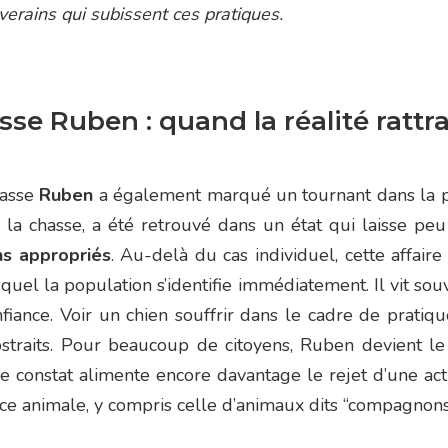
erains qui subissent ces pratiques.
sse Ruben : quand la réalité rattr
hasse
Ruben
a également marqué un tournant dans la pe
ur la chasse, a été retrouvé dans un état qui laisse p
ns appropriés
. Au-delà du cas individuel, cette affair
quel la population s’identifie immédiatement. Il vit sou
onfiance. Voir un chien souffrir dans le cadre de prat
bstraits. Pour beaucoup de citoyens, Ruben devient l
 ce constat alimente encore davantage le rejet d’une ac
ance animale, y compris celle d’animaux dits “compagnons