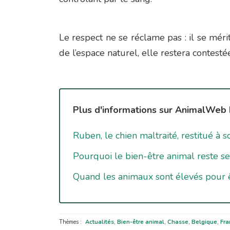
Le respect ne se réclame pas : il se mérit
de l’espace naturel, elle restera contestée
Plus d'informations sur AnimalWeb 
Ruben, le chien maltraité, restitué à s
Pourquoi le bien-être animal reste s
Quand les animaux sont élevés pour 
Thèmes :
Actualités
,
Bien-être animal
,
Chasse
,
Belgique
,
Fra