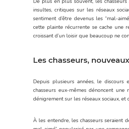
De plus en plus souvent, les chasseurs a
insultes, critiques sur les réseaux socia
sentiment d’être devenus les “mal-aimés
cette plainte récurrente se cache une r
croissant d’un loisir que beaucoup ne co
Les chasseurs, nouveaux 
Depuis plusieurs années, le discours 
chasseurs eux-mêmes dénoncent une mont
dénigrement sur les réseaux sociaux, et d
À les entendre, les chasseurs seraient 