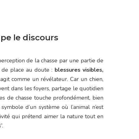
ape le discours
rception de la chasse par une partie de
eu de place au doute :
blessures visibles,
e agit comme un révélateur. Car un chien,
vent dans les foyers, partage le quotidien
iques de chasse touche profondément, bien
e symbole d’un système où l’animal n’est
tivité qui prétend aimer la nature tout en
”.