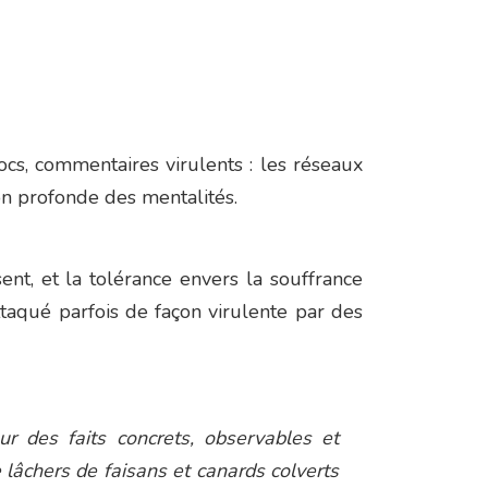
ocs, commentaires virulents : les réseaux
ion profonde des mentalités.
ent, et la tolérance envers la souffrance
attaqué parfois de façon virulente par des
ur des faits concrets, observables et
lâchers de faisans et canards colverts