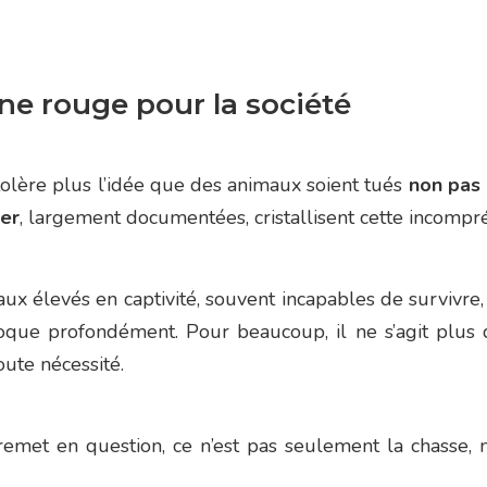
igne rouge pour la société
tolère plus l’idée que des animaux soient tués
non pas 
ier
, largement documentées, cristallisent cette incompr
aux élevés en captivité, souvent incapables de surviv
que profondément. Pour beaucoup, il ne s’agit plus de
ute nécessité.
é remet en question, ce n’est pas seulement la chasse,