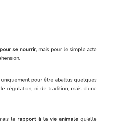
pour se nourrir
, mais pour le simple acte
éhension.
re, uniquement pour être abattus quelques
 régulation, ni de tradition, mais d’une
 mais le
rapport à la vie animale
qu’elle