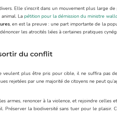
t divers. Elle s’inscrit dans un mouvement plus large de
e animal. La
pétition pour la démission du ministre wall
tures
, en est la preuve : une part importante de la p
énoncer les atrocités liées à certaines pratiques cynég
ortir du conflit
e veulent plus être pris pour cible, il ne suffira pas d
ues rejetées par une majorité de citoyens ne peut qu’ag
les armes, renoncer à la violence, et rejoindre celles 
l. Préserver la biodiversité sans tuer pour le plaisir. 