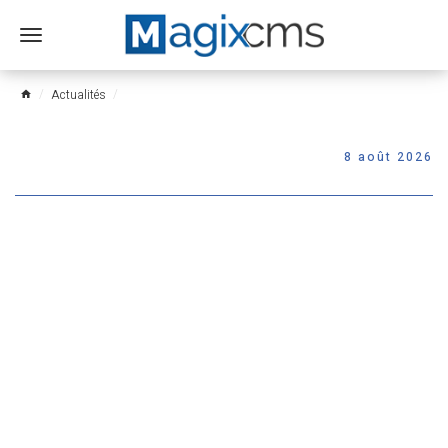
Ouvrir
le
menu
Actualités
home
8 août 2026