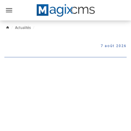
Ouvrir
le
menu
Actualités
home
7 août 2026