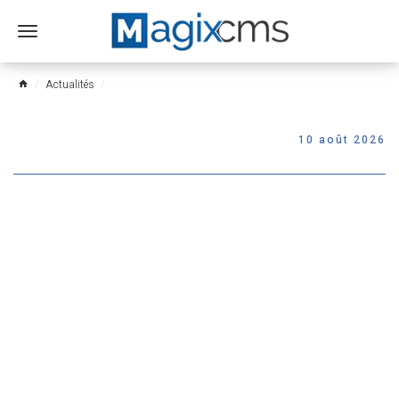
Ouvrir
le
menu
Actualités
home
10 août 2026