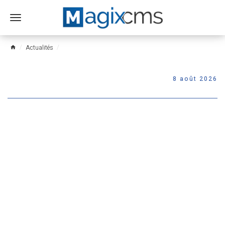
Ouvrir
le
menu
Actualités
home
8 août 2026