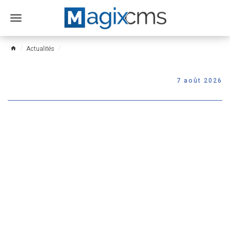
Ouvrir
le
menu
Actualités
home
7 août 2026