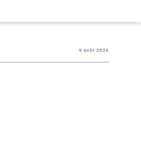
Passer
le
menu
9 août 2026