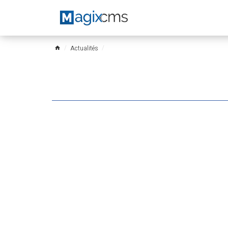
Actualités
home