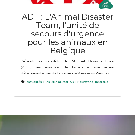
16
févr.
ADT : L'Animal Disaster
Team, l'unité de
secours d'urgence
pour les animaux en
Belgique
Présentation complète de l'Animal Disaster Team
(ADT), ses missions de terrain et son action
déterminante lors de la saisie de Vresse-sur-Semois.
Actualités
,
Bien-être animal
,
ADT
,
Sauvetage
,
Belgique