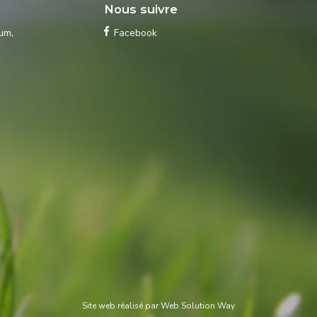
s
Nous suivre
ium
,
Facebook
Site web réalisé par
Web Solution Way