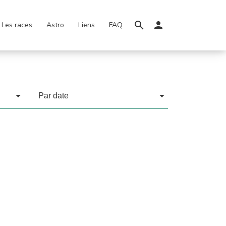
Les races
Astro
Liens
FAQ
Par date