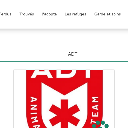
Perdus
Trouvés
J'adopte
Les refuges
Garde et soins
ADT