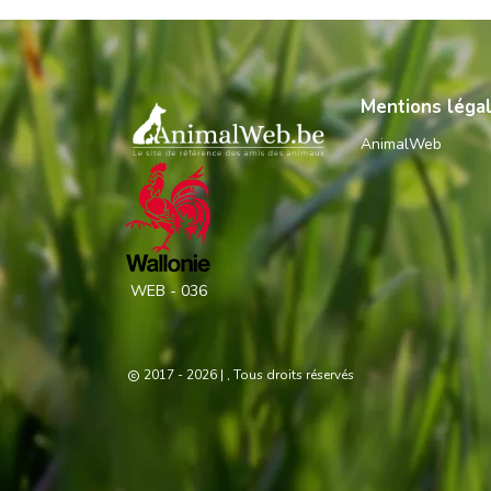
Mentions léga
AnimalWeb
WEB - 036
2017 - 2026
| , Tous droits réservés