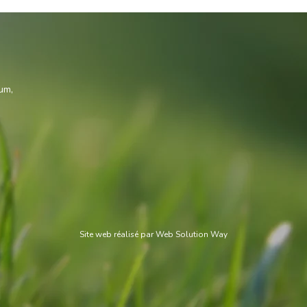
s
ium
,
Site web réalisé par
Web Solution Way