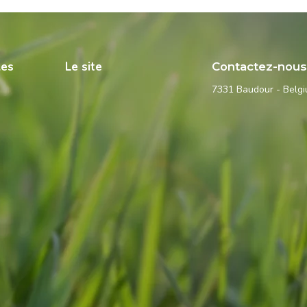
les
Le site
Contactez-nou
7331 Baudour - Belg