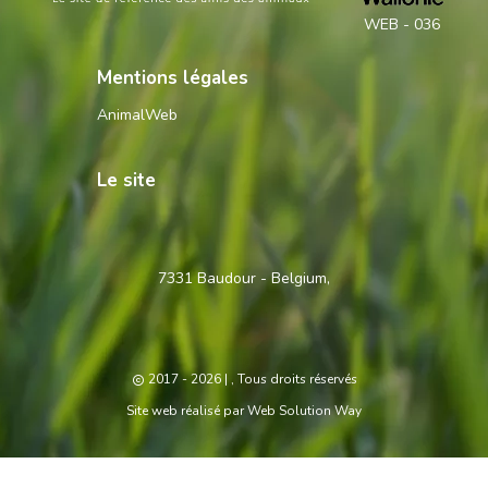
WEB - 036
Mentions légales
AnimalWeb
Le site
Contactez-
7331 Baudour - Belgium,
nous
2017 - 2026
| , Tous droits réservés
Site web réalisé par
Web Solution Way