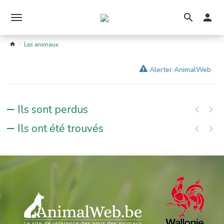
Ouvrir
le
Les animaux
menu
Alerter AnimalWeb
Ils sont perdus
Ils ont été trouvés