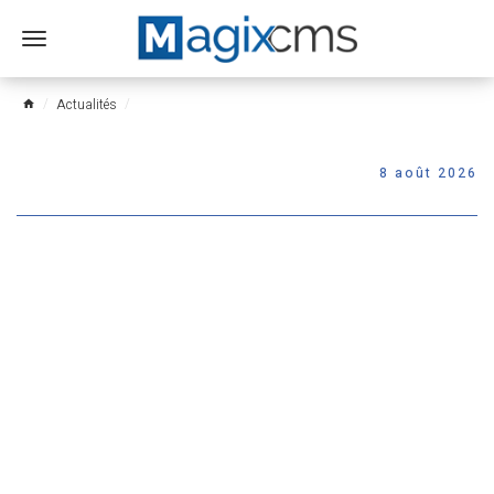
Ouvrir
le
menu
Actualités
home
8 août 2026