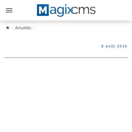
Ouvrir
le
menu
Actualités
home
8 août 2026