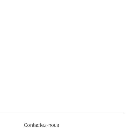
Contactez-nous