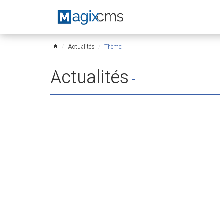
Actualités
Thème:
home
Actualités
-