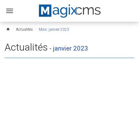
Ouvrir
le
menu
Actualités
Mois: janvier 2023
home
Actualités
-
janvier 2023