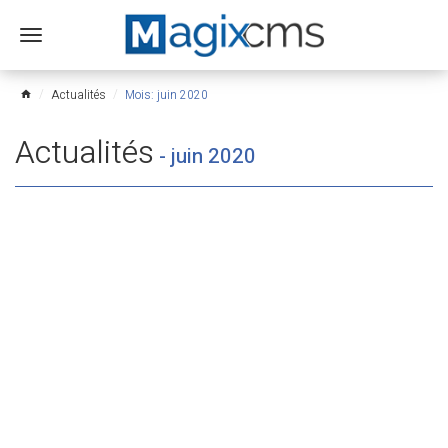
Ouvrir
le
menu
Actualités
Mois: juin 2020
home
Actualités
-
juin 2020