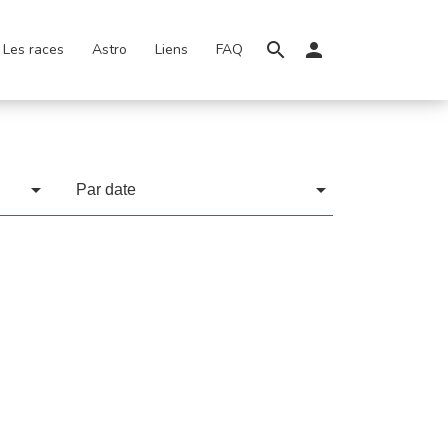
Les races
Astro
Liens
FAQ
Par date