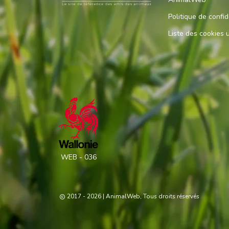
Politique de confid
Liste des cookies u
WEB - 036
2017 - 2026
| AnimalWeb, Tous droits réservés