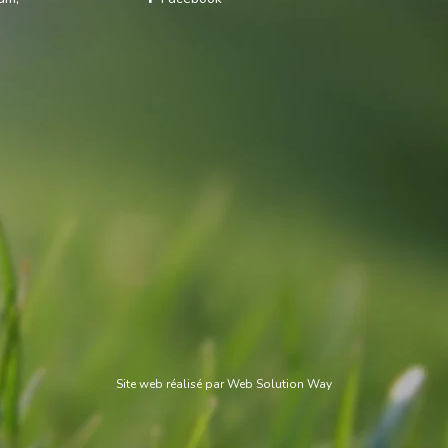
Site web réalisé par
Web Solution Way