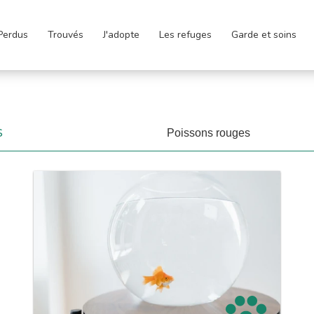
Perdus
Trouvés
J'adopte
Les refuges
Garde et soins
s
Poissons rouges