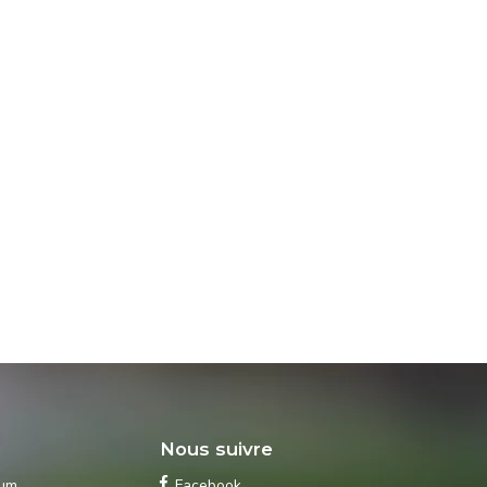
s
Nous suivre
ium
,
Facebook