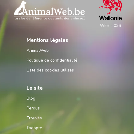
WEB - 036
Mentions légales
AnimalWeb
Politique de confidentialité
Liste des cookies utilisés
Le site
Blog
Perdus
Trouvés
J'adopte