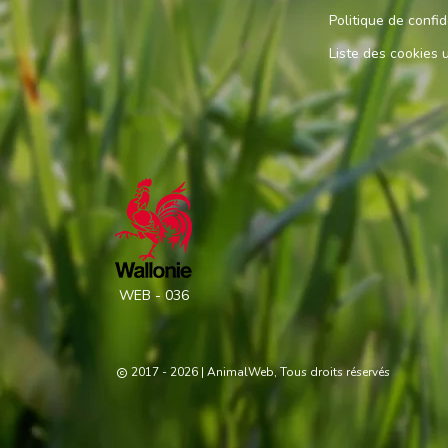
Politique de confid
Liste des cookies u
WEB - 036
2017 - 2026
| AnimalWeb, Tous droits réservés