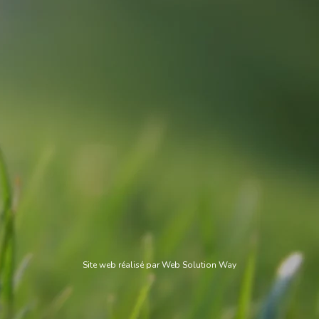
Site web réalisé par
Web Solution Way