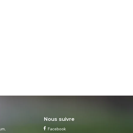
s
Nous suivre
ium
,
Facebook