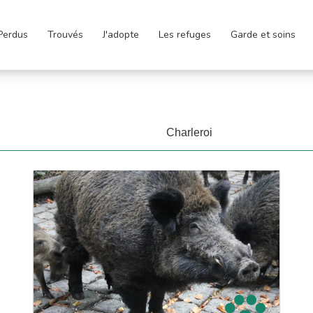
Perdus
Trouvés
J'adopte
Les refuges
Garde et soins
Charleroi