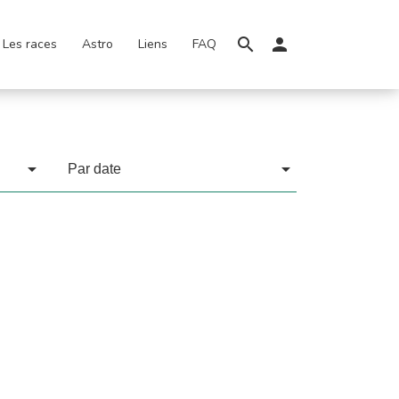
Les races
Astro
Liens
FAQ
Par date