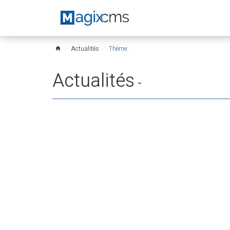
Actualités
Thème:
home
Actualités
-