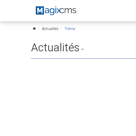
Actualités
Thème:
home
Actualités
-