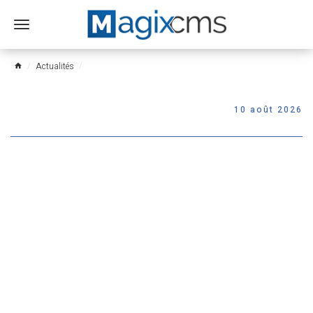
Ouvrir
le
menu
Actualités
home
10 août 2026