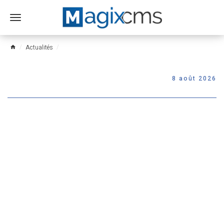
Ouvrir
le
menu
Actualités
home
8 août 2026